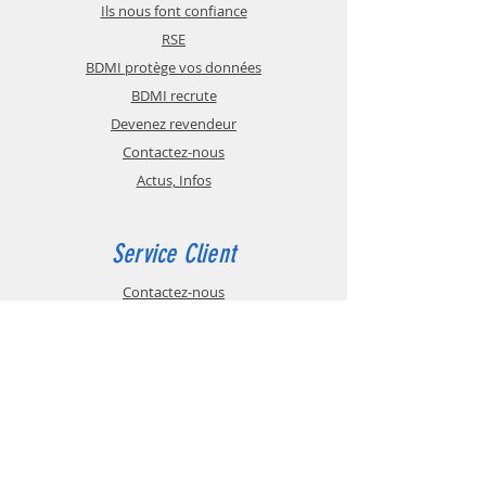
Ils nous font confiance
RSE
BDMI protège vos données
BDMI recrute
Devenez revendeur
Contactez-nous
Actus, Infos
Service Client
Contactez-nous
CGV
Paiement sécurisé
Glossaire
Mentions légales