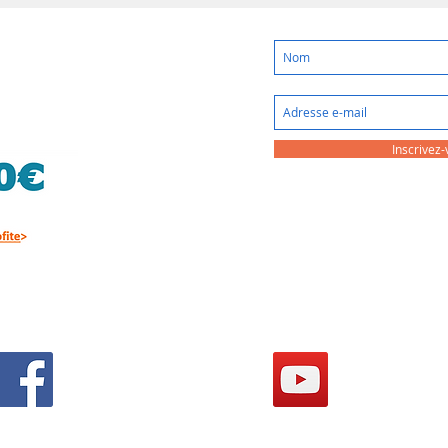
Inscrivez-
FACEBOOK BDMI
YOUTUBE BDM