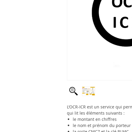
L’OCR-ICR est un service qui per
qui lit les éléments suivants :
le montant en chiffres
le nom et prénom du porteur
la piste CMC7 et la clé RLMC