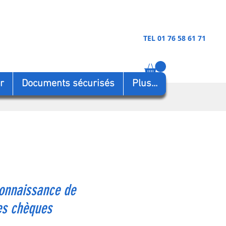
TEL 01 76 58 61 71
r
Documents sécurisés
Plus...
onnaissance de
es chèques