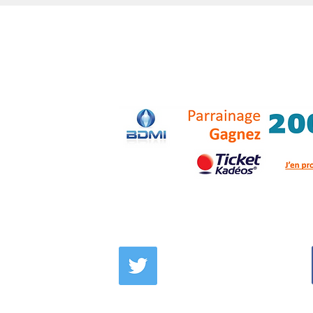
TWITTER BDMI