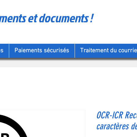
ements et documents !
es
Paiements sécurisés
Traitement du courrie
OCR-ICR Rec
caractères d