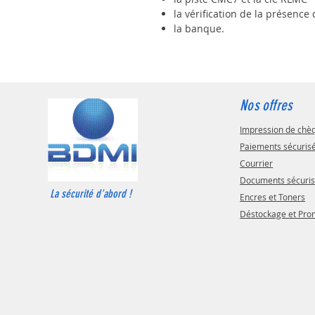
la vérification de la présence
la banque.
Nos offres
Impression de chè
Paiements sécuris
Courrier
Documents sécuri
La sécurité d'abord !
Encres et Toners
Déstockage et Pr