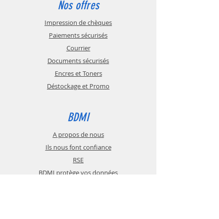
Nos offres
Impression de chèques
Paiements sécurisés
Courrier
Documents sécurisés
Encres et Toners
Déstockage et Promo
BDMI
A propos de nous
Ils nous font confiance
RSE
BDMI protège vos données
BDMI recrute
Devenez revendeur
Contactez-nous