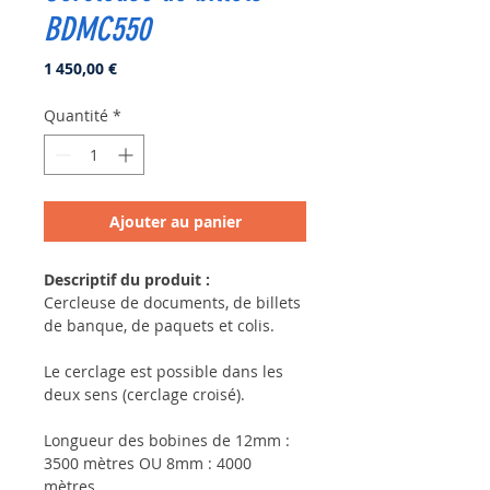
BDMC550
Prix
1 450,00 €
Quantité
*
Ajouter au panier
Descriptif du produit :
Cercleuse de documents, de billets
de banque, de paquets et colis.
Le cerclage est possible dans les
deux sens (cerclage croisé).
Longueur des bobines de 12mm :
3500 mètres OU 8mm : 4000
mètres