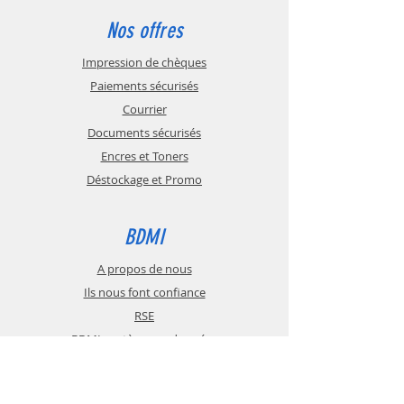
Nos offres
Impression de chèques
Paiements sécurisés
Courrier
Documents sécurisés
Encres et Toners
Déstockage et Promo
BDMI
A propos de nous
Ils nous font confiance
RSE
BDMI protège vos données
BDMI recrute
Devenez revendeur