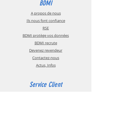
BDMI
A propos de nous
Ils nous font confiance
RSE
BDMI protège vos données
BDMI recrute
Devenez revendeur
Contactez-nous
Actus, Infos
Service Client
Contactez-nous
CGV
Paiement sécurisé
Glossaire
Mentions légales