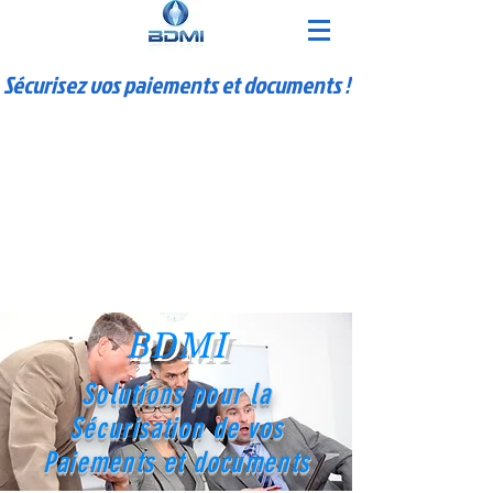
Sécurisez vos paiements et documents !
BDMI
Solutions pour la
Sécurisation de vos
Paiements et documents