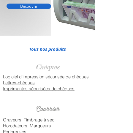
Découvrir
Tous nos produits
Chèques
Logiciel d'impression sécurisée de chèques
Lettres-chèques
Imprimantes sécurisées de chèques
Courrier
Graveurs, Timbrage à sec
Horodateurs, Marqueurs
Perforeuses