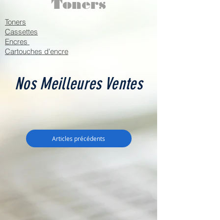
Toners
Toners
Cassettes
Encres
Cartouches d'encre
Nos Meilleures Ventes
Articles précédents